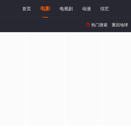
电影
首页
电视剧
动漫
综艺
热门搜索
重回地球
