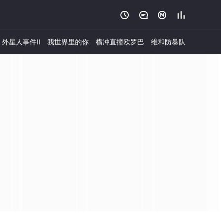




外星人事件II
我世界里的你
横冲直撞欧罗巴
维和防暴队