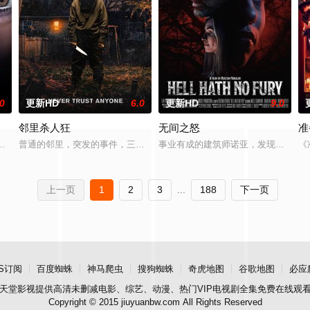
.0
更新HD
6.0
更新HD
9.0
邻里杀人狂
无间之怒
准
重任，她渴望逃离支离破碎的现实带来的孤独感。如今，她住在一间堆满感伤纪念品
一群老友重聚于她那座充满诡异回忆的豪宅，试图厘清过往。然而，悼念瞬间
普通的邻里，突发的事件，三桩惨祸
事业有成的建筑师诺亚，发现妻子艾
《
上一页
1
2
3
...
188
下一页
S订阅
百度蜘蛛
神马爬虫
搜狗蜘蛛
奇虎地图
谷歌地图
必应
天堂影视
提供高清未删减电影、综艺、动漫、热门VIP电视剧全集免费在线观
Copyright © 2015 jiuyuanbw.com All Rights Reserved