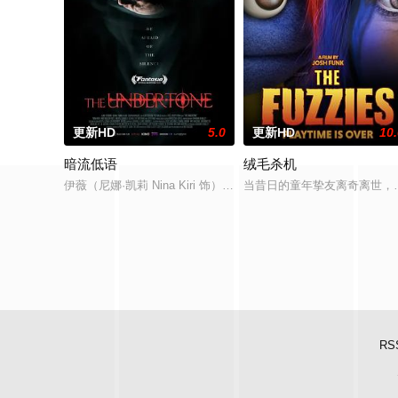
更新HD
5.0
更新HD
10
暗流低语
绒毛杀机
伊薇（尼娜·凯莉 Nina Kiri 饰）肩负着照顾临终母亲的
当昔日的童年挚友离奇离世，
RS