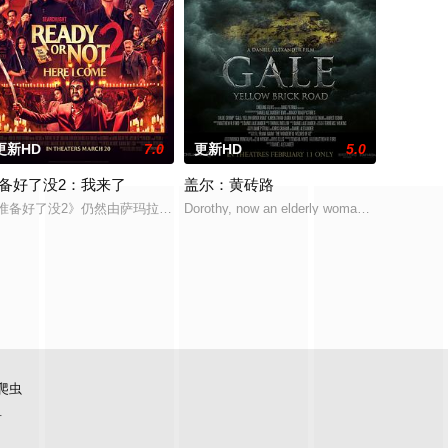
更新HD
7.0
更新HD
5.0
备好了没2：我来了
盖尔：黄砖路
和回忆的房子里，理智和生活秩序都维系在她制作的超自然播
沦为绝境：她曾主持的经典儿童节目中，那些形象可爱的毛绒玩偶竟变成了嗜血
米莉亚与自己的商业合伙人、多年好友杰克长期出轨，更牵扯出公司资产被掏空
准备好了没2》仍然由萨玛拉·维文主演，导演组合马特·贝蒂内利-奥尔平&泰勒
Dorothy, now an elderly woman haunted by her
爬虫
看