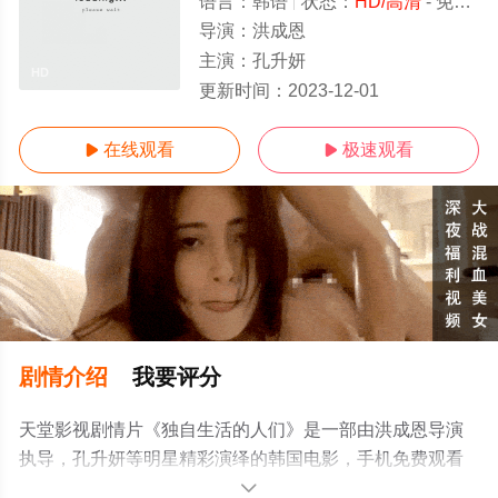
语言：
韩语
状态：
HD/高清
- 免费在线观看
导演：
洪成恩
主演：
孔升妍
HD
更新时间：
2023-12-01
在线观看
极速观看


剧情介绍
我要评分
天堂影视剧情片《独自生活的人们》是一部由洪成恩导演
执导，孔升妍等明星精彩演绎的韩国电影，手机免费观看
高清无删减完整版电影大全就上天堂电影网，更多相关信
