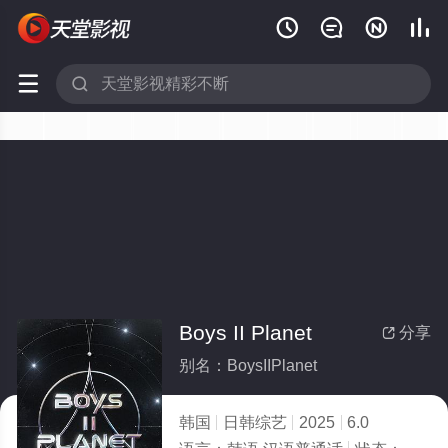






Boys II Planet
分享

别名：BoysIIPlanet
韩国
日韩综艺
2025
6.0