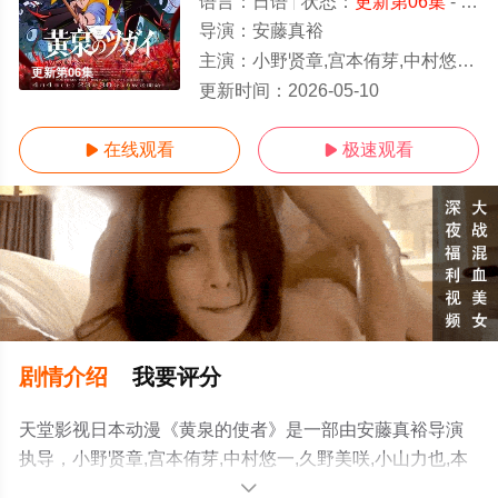
语言：
日语
状态：
更新第06集
- 免费在线观看
导演：
安藤真裕
主演：
小野贤章,宫本侑芽,中村悠一,久野美咲,小山力也,本田贵子,岛袋美由利,诹访部顺一
更新第06集
更新时间：
2026-05-10
在线观看
极速观看


剧情介绍
我要评分
天堂影视日本动漫《黄泉的使者》是一部由安藤真裕导演
执导，小野贤章,宫本侑芽,中村悠一,久野美咲,小山力也,本
田贵子,岛袋美由利,诹访部顺一等明星精彩演绎的日本动
